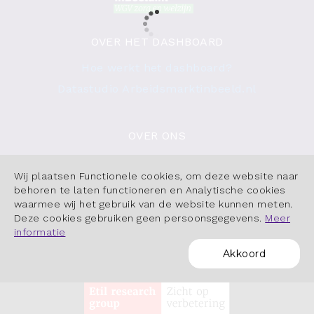
OVER HET DASHBOARD
Hoe werkt het dashboard?
Datastudio Arbeidsmarktinbeeld.nl
OVER ONS
Contact
Wij plaatsen Functionele cookies, om deze website naar
Cookiebeleid
behoren te laten functioneren en Analytische cookies
waarmee wij het gebruik van de website kunnen meten.
Deze cookies gebruiken geen persoonsgegevens.
Meer
informatie
Akkoord
POWERED BY